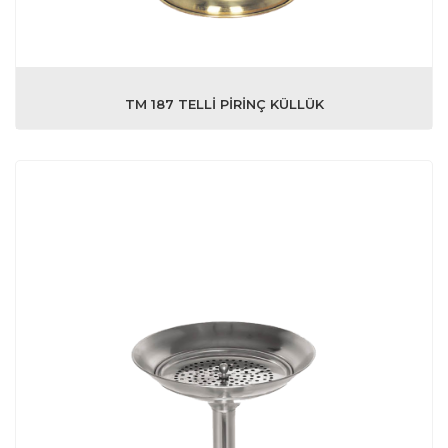
TM 187 TELLİ PİRİNÇ KÜLLÜK