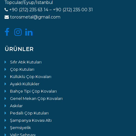
Topcular/Eyup/Istanbul
+90 (212) 235 63 14 – +90 (212) 235 00 31
torosmetal@gmail.com
ÜRÜNLER
Sıfır Atık Kutuları
Çöp Kutuları
Küllüklü Çöp Kovaları
Ayaklı Küllükler
Bahçe Tipi Çöp Kovaları
Genel Mekan Çöp Kovaları
Askılar
Pedallı Çöp Kutuları
Şampanya Kovası Altı
Şemsiyelik
Valiz Sehpası