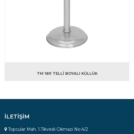
TM 189 TELLİ BOYALI KÜLLÜK
İLETİŞİM
Topcular Mah. 1.Tikvesli Cikmazi No:4/2